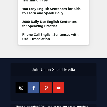
Translation PDF
100 Easy English Sentences for Kids
to Learn and Speak Daily
2000 Daily Use English Sentences
for Speaking Practice
Phone Call English Sentences with
Urdu Translation
Join Us on Social Media
Have a question? You can reach our team anytime.