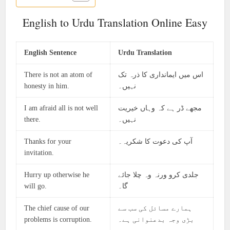
English to Urdu Translation Online Easy
English Sentence
Urdu Translation
There is not an atom of
اس میں ایمانداری کا ذرہ تک
honesty in him.
نہیں۔
I am afraid all is not well
مجھے ڈر ہے کہ وہاں خیریت
there.
نہیں۔
Thanks for your
آپ کی دعوت کا شکریہ۔
invitation.
Hurry up otherwise he
جلدی کرو ورنہ وہ چلا جائے
will go.
گا۔
The chief cause of our
ہمارے مسائل کی سب سے
problems is corruption.
بڑی وجہ بدعنوانی ہے۔