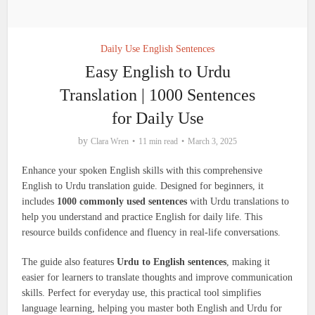
Daily Use English Sentences
Easy English to Urdu
Translation | 1000 Sentences
for Daily Use
by
Clara Wren
11 min read
March 3, 2025
Enhance your spoken English skills with this comprehensive
English to Urdu translation guide. Designed for beginners, it
includes
1000 commonly used sentences
with Urdu translations to
help you understand and practice English for daily life. This
resource builds confidence and fluency in real-life conversations.
The guide also features
Urdu to English sentences
, making it
easier for learners to translate thoughts and improve communication
skills. Perfect for everyday use, this practical tool simplifies
language learning, helping you master both English and Urdu for